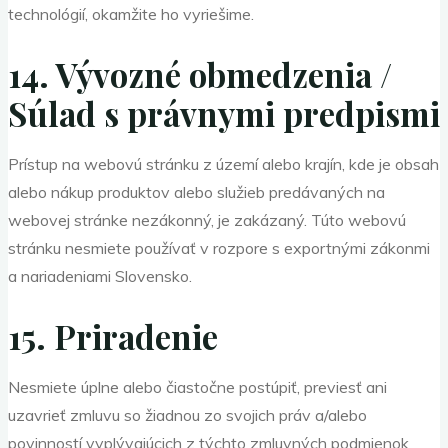
technológií, okamžite ho vyriešime.
14. Vývozné obmedzenia /
Súlad s právnymi predpismi
Prístup na webovú stránku z území alebo krajín, kde je obsah
alebo nákup produktov alebo služieb predávaných na
webovej stránke nezákonný, je zakázaný. Túto webovú
stránku nesmiete používať v rozpore s exportnými zákonmi
a nariadeniami Slovensko.
15. Priradenie
Nesmiete úplne alebo čiastočne postúpiť, previesť ani
uzavrieť zmluvu so žiadnou zo svojich práv a/alebo
povinností vyplývajúcich z týchto zmluvných podmienok