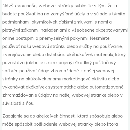
Návštevou našej webovej stránky súhlasíte s tým, že ju
budete používať iba na zamýšľané účely a v súlade s týmito
podmienkami, akýmikoľvek ďalšími zmluvami s nami a
platnými zákonmi, nariadeniami a všeobecne akceptovanými
online postupmi a priemyselnými pokynmi. Nesmiete
používať našu webovú stránku alebo služby na používanie,
zverejňovanie alebo distribúciu akéhokoľvek materiálu, ktorý
pozostáva (alebo je s ním spojený) škodlivý počítačový
softvér; používať údaje zhromaždené z našej webovej
stránky na akúkoľvek priamu marketingovú aktivitu alebo
vykonávať akékoľvek systematické alebo automatizované
zhromažďovanie údajov na našej webovej stránke alebo v
súvislosti s ňou.
Zapájanie sa do akejkoľvek činnosti, ktorá spôsobuje alebo
môže spôsobiť poškodenie webovej stránky alebo ktorá