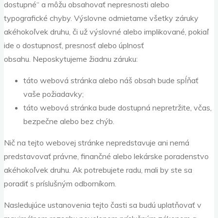
dostupné“ a môžu obsahovať nepresnosti alebo
typografické chyby. Výslovne odmietame všetky záruky
akéhokoľvek druhu, či už výslovné alebo implikované, pokiaľ
ide o dostupnosť, presnosť alebo úplnosť
obsahu. Neposkytujeme žiadnu záruku:
táto webová stránka alebo náš obsah bude spĺňať
vaše požiadavky;
táto webová stránka bude dostupná nepretržite, včas,
bezpečne alebo bez chýb.
Nič na tejto webovej stránke nepredstavuje ani nemá
predstavovať právne, finančné alebo lekárske poradenstvo
akéhokoľvek druhu. Ak potrebujete radu, mali by ste sa
poradiť s príslušným odborníkom.
Nasledujúce ustanovenia tejto časti sa budú uplatňovať v