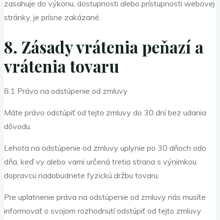
zasahuje do výkonu, dostupnosti alebo prístupnosti webovej
stránky, je prísne zakázané.
8. Zásady vrátenia peňazí a
vrátenia tovaru
8.1 Právo na odstúpenie od zmluvy
Máte právo odstúpiť od tejto zmluvy do 30 dní bez udania
dôvodu.
Lehota na odstúpenie od zmluvy uplynie po 30 dňoch odo
dňa, keď vy alebo vami určená tretia strana s výnimkou
dopravcu nadobudnete fyzickú držbu tovaru.
Pre uplatnenie práva na odstúpenie od zmluvy nás musíte
informovať o svojom rozhodnutí odstúpiť od tejto zmluvy