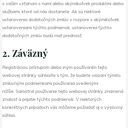
s vaším vzťahom s nami alebo akýmikoľvek produktmi alebo
službami, ktoré od nás dostanete. Ak sú niektoré
ustanovenia dodatočných zmlúv v rozpore s akýmikoľvek
ustanoveniami týchto podmienok, ustanovenia týchto
dodatočných zmlúv budú mať prednosť.
2. Záväzný
Registráciou, prístupom alebo iným používaním tejto
webovej stránky súhlasíte s tým, že budete viazaní týmito
zmluvnými podmienkami používania uvedenými
nižšie. Samotné používanie tejto webovej stránky znamená
znalosť a prijatie týchto podmienok. V niektorých
konkrétnych prípadoch vás môžeme požiadať aj o výslovný
súhlas.