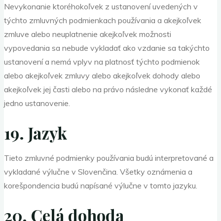
Nevykonanie ktoréhokoľvek z ustanovení uvedených v
týchto zmluvných podmienkach používania a akejkoľvek
zmluve alebo neuplatnenie akejkoľvek možnosti
vypovedania sa nebude vykladať ako vzdanie sa takýchto
ustanovení a nemá vplyv na platnosť týchto podmienok
alebo akejkoľvek zmluvy alebo akejkoľvek dohody alebo
akejkoľvek jej časti alebo na právo následne vykonať každé
jedno ustanovenie.
19. Jazyk
Tieto zmluvné podmienky používania budú interpretované a
vykladané výlučne v Slovenčina. Všetky oznámenia a
korešpondencia budú napísané výlučne v tomto jazyku.
20. Celá dohoda