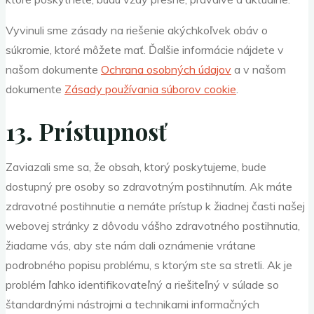
Vyvinuli sme zásady na riešenie akýchkoľvek obáv o
súkromie, ktoré môžete mať. Ďalšie informácie nájdete v
našom dokumente
Ochrana osobných údajov
a v našom
dokumente
Zásady používania súborov cookie
.
13. Prístupnosť
Zaviazali sme sa, že obsah, ktorý poskytujeme, bude
dostupný pre osoby so zdravotným postihnutím. Ak máte
zdravotné postihnutie a nemáte prístup k žiadnej časti našej
webovej stránky z dôvodu vášho zdravotného postihnutia,
žiadame vás, aby ste nám dali oznámenie vrátane
podrobného popisu problému, s ktorým ste sa stretli. Ak je
problém ľahko identifikovateľný a riešiteľný v súlade so
štandardnými nástrojmi a technikami informačných