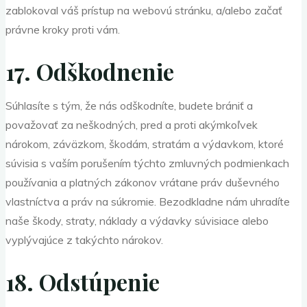
zablokoval váš prístup na webovú stránku, a/alebo začať
právne kroky proti vám.
17. Odškodnenie
Súhlasíte s tým, že nás odškodníte, budete brániť a
považovať za neškodných, pred a proti akýmkoľvek
nárokom, záväzkom, škodám, stratám a výdavkom, ktoré
súvisia s vaším porušením týchto zmluvných podmienkach
používania a platných zákonov vrátane práv duševného
vlastníctva a práv na súkromie. Bezodkladne nám uhradíte
naše škody, straty, náklady a výdavky súvisiace alebo
vyplývajúce z takýchto nárokov.
18. Odstúpenie