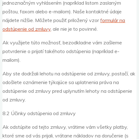
jednoznačným vyhlásením (napríklad listom zaslaným
poštou, faxom alebo e-mailom). Naše kontaktné údaje
nájdete nižšie. Môžete použiť priložený vzor
formulár na
odstúpenie od zmluvy
, ale nie je to povinné.
Ak využijete túto možnosť, bezodkladne vám zašleme
potvrdenie o prijatí takéhoto odstúpenia (napríklad e-
mailom).
Aby ste dodržali lehotu na odstúpenie od zmluvy, postačí, ak
odošlete oznámenie týkajúce sa uplatnenia práva na
odstúpenie od zmluvy pred uplynutím lehoty na odstúpenie
od zmluvy.
8.2 Účinky odstúpenia od zmluvy
Ak odstúpite od tejto zmluvy, vrátime vám všetky platby,
ktoré sme od vás prijali, vrátane nákladov na doručenie (s