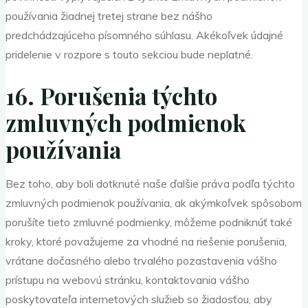
používania žiadnej tretej strane bez nášho
predchádzajúceho písomného súhlasu. Akékoľvek údajné
pridelenie v rozpore s touto sekciou bude neplatné.
16. Porušenia týchto
zmluvných podmienok
používania
Bez toho, aby boli dotknuté naše ďalšie práva podľa týchto
zmluvných podmienok používania, ak akýmkoľvek spôsobom
porušíte tieto zmluvné podmienky, môžeme podniknúť také
kroky, ktoré považujeme za vhodné na riešenie porušenia,
vrátane dočasného alebo trvalého pozastavenia vášho
prístupu na webovú stránku, kontaktovania vášho
poskytovateľa internetových služieb so žiadosťou, aby