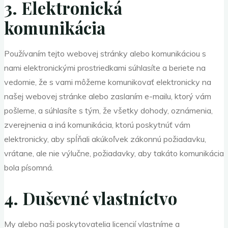
3. Elektronická
komunikácia
Používaním tejto webovej stránky alebo komunikáciou s
nami elektronickými prostriedkami súhlasíte a beriete na
vedomie, že s vami môžeme komunikovať elektronicky na
našej webovej stránke alebo zaslaním e-mailu, ktorý vám
pošleme, a súhlasíte s tým, že všetky dohody, oznámenia,
zverejnenia a iná komunikácia, ktorú poskytnúť vám
elektronicky, aby spĺňali akúkoľvek zákonnú požiadavku,
vrátane, ale nie výlučne, požiadavky, aby takáto komunikácia
bola písomná.
4. Duševné vlastníctvo
My alebo naši poskytovatelia licencií vlastníme a